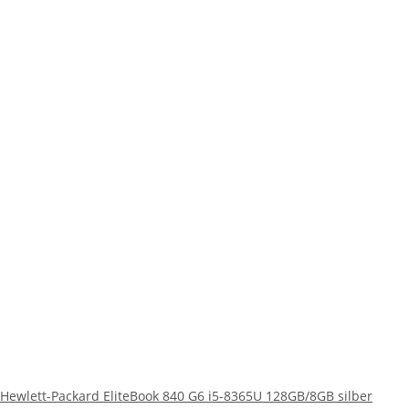
Hewlett-Packard EliteBook 840 G6 i5-8365U 128GB/8GB silber