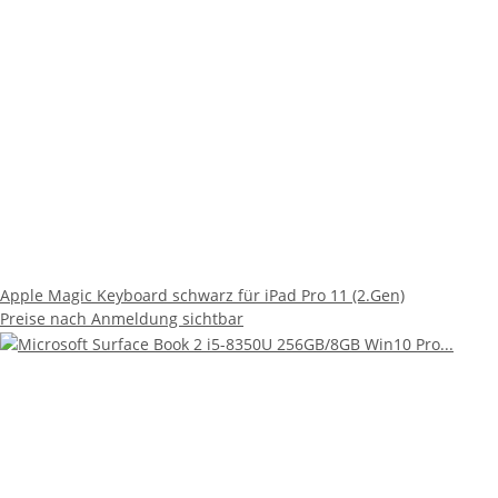
Apple Magic Keyboard schwarz für iPad Pro 11 (2.Gen)
Preise nach Anmeldung sichtbar