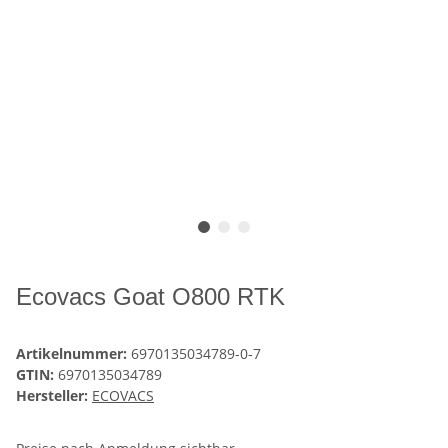
Ecovacs Goat O800 RTK
Artikelnummer:
6970135034789-0-7
GTIN:
6970135034789
Hersteller:
ECOVACS