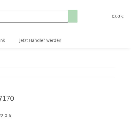
0,00 €
uns
Jetzt Händler werden
7170
2-0-6