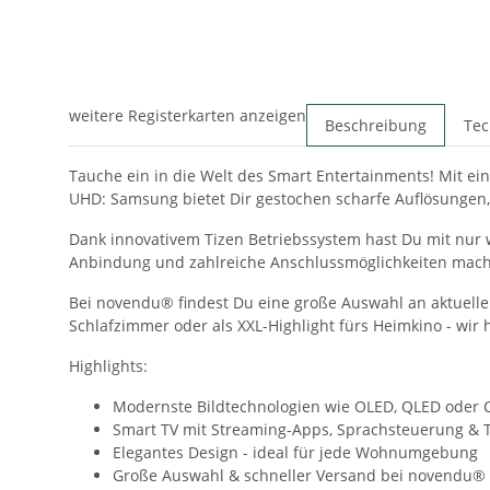
weitere Registerkarten anzeigen
Beschreibung
Tec
Tauche ein in die Welt des Smart Entertainments! Mit e
UHD: Samsung bietet Dir gestochen scharfe Auflösungen,
Dank innovativem Tizen Betriebssystem hast Du mit nur w
Anbindung und zahlreiche Anschlussmöglichkeiten mache
Bei novendu® findest Du eine große Auswahl an aktuellen
Schlafzimmer oder als XXL-Highlight fürs Heimkino - wir
Highlights:
Modernste Bildtechnologien wie OLED, QLED oder 
Smart TV mit Streaming-Apps, Sprachsteuerung & 
Elegantes Design - ideal für jede Wohnumgebung
Große Auswahl & schneller Versand bei novendu®