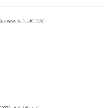
acegrau Wi-Fi + 4G (2020)