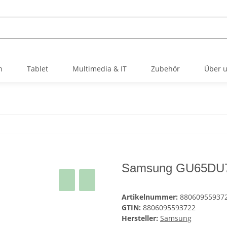
h
Tablet
Multimedia & IT
Zubehör
Über 
Samsung GU65DU
Artikelnummer:
880609559372
GTIN:
8806095593722
Hersteller:
Samsung