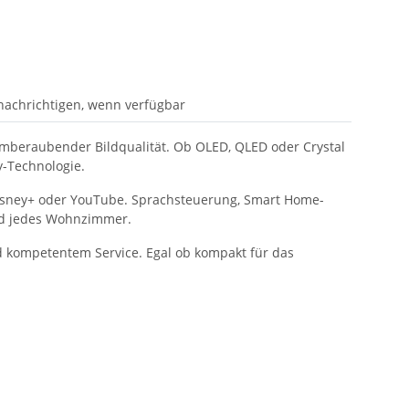
nachrichtigen, wenn verfügbar
emberaubender Bildqualität. Ob OLED, QLED oder Crystal
y-Technologie.
 Disney+ oder YouTube. Sprachsteuerung, Smart Home-
und jedes Wohnzimmer.
d kompetentem Service. Egal ob kompakt für das