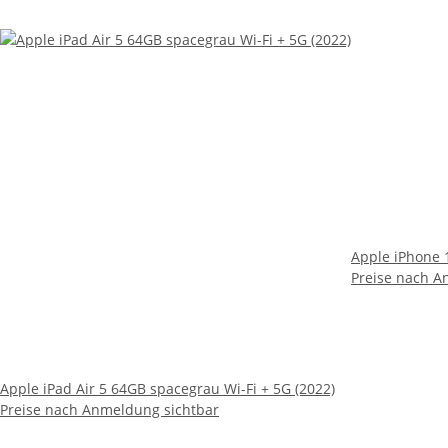
Apple iPhone 
Preise nach A
Apple iPad Air 5 64GB spacegrau Wi-Fi + 5G (2022)
Preise nach Anmeldung sichtbar