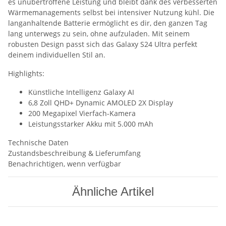
es unübertroffene Leistung und bleibt dank des verbesserten
Wärmemanagements selbst bei intensiver Nutzung kühl. Die
langanhaltende Batterie ermöglicht es dir, den ganzen Tag
lang unterwegs zu sein, ohne aufzuladen. Mit seinem
robusten Design passt sich das Galaxy S24 Ultra perfekt
deinem individuellen Stil an.
Highlights:
Künstliche Intelligenz Galaxy AI
6,8 Zoll QHD+ Dynamic AMOLED 2X Display
200 Megapixel Vierfach-Kamera
Leistungsstarker Akku mit 5.000 mAh
Technische Daten
Zustandsbeschreibung & Lieferumfang
Benachrichtigen, wenn verfügbar
Ähnliche Artikel