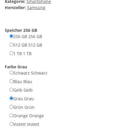
Kategorie:
Smartphone
Hersteller:
Samsung
Speicher
256 GB
256 GB
256 GB
512 GB
512 GB
1 TB
1 TB
Farbe
Grau
Schwarz
Schwarz
Blau
Blau
Gelb
Gelb
Grau
Grau
Grün
Grün
Orange
Orange
Violett
Violett