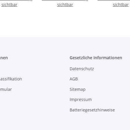
sichtbar
sichtbar
sichtbar
onen
Gesetzliche Informationen
Datenschutz
assifikation
AGB
rmular
Sitemap
Impressum
Batteriegesetzhinweise