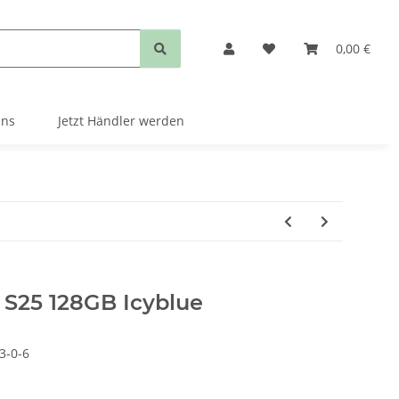
0,00 €
uns
Jetzt Händler werden
S25 128GB Icyblue
3-0-6