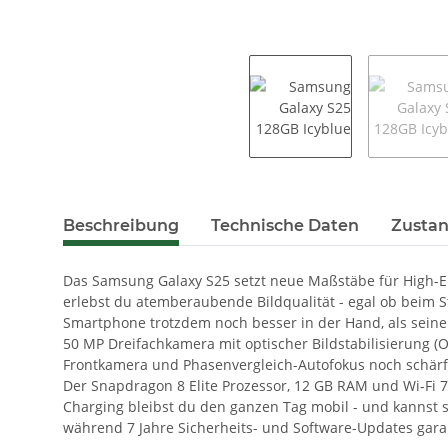
weitere Registerkarten anzeigen
Beschreibung
Technische Daten
Zustan
Das Samsung Galaxy S25 setzt neue Maßstäbe für High-E
erlebst du atemberaubende Bildqualität - egal ob beim
Smartphone trotzdem noch besser in der Hand, als seine 
50 MP Dreifachkamera mit optischer Bildstabilisierung (O
Frontkamera und Phasenvergleich-Autofokus noch schärfe
Der Snapdragon 8 Elite Prozessor, 12 GB RAM und Wi-Fi 
Charging bleibst du den ganzen Tag mobil - und kannst s
während 7 Jahre Sicherheits- und Software-Updates garan