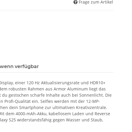
Frage zum Artikel
 wenn verfügbar
splay, einer 120 Hz Aktualisierungsrate und HDR10+
d dem robusten Rahmen aus Armor Aluminum liegt das
 du gestochen scharfe Inhalte auch bei Sonnenlicht. Die
n Profi-Qualität ein. Selfies werden mit der 12-MP-
hen dein Smartphone zur ultimativen Kreativzentrale.
g. Mit dem 4000-mAh-Akku, kabellosem Laden und Reverse
alaxy S25 widerstandsfähig gegen Wasser und Staub,