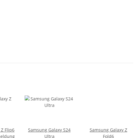
Z Flip6
Samsung Galaxy S24
Samsung Galaxy Z
meldung
Ultra
Fold6