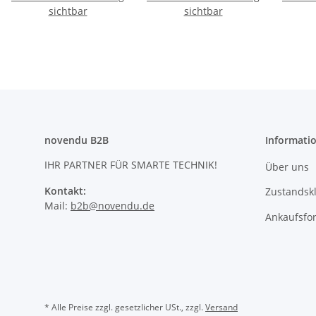
sichtbar
sichtbar
novendu B2B
Informati
IHR PARTNER FÜR SMARTE TECHNIK!
Über uns
Kontakt:
Zustandskl
Mail:
b2b@novendu.de
Ankaufsfo
* Alle Preise zzgl. gesetzlicher USt., zzgl.
Versand