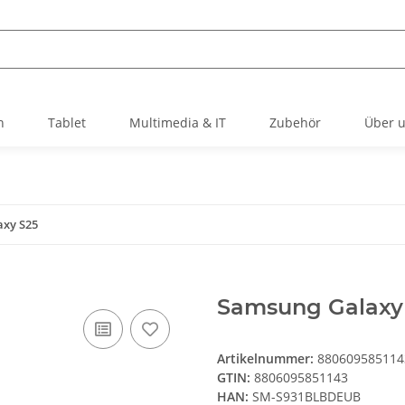
h
Tablet
Multimedia & IT
Zubehör
Über 
xy S25
Samsung Galaxy 
Artikelnummer:
880609585114
GTIN:
8806095851143
HAN:
SM-S931BLBDEUB