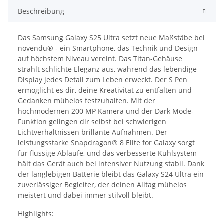
Beschreibung
Das Samsung Galaxy S25 Ultra setzt neue Maßstäbe bei
novendu® - ein Smartphone, das Technik und Design
auf höchstem Niveau vereint. Das Titan-Gehäuse
strahlt schlichte Eleganz aus, während das lebendige
Display jedes Detail zum Leben erweckt. Der S Pen
ermöglicht es dir, deine Kreativität zu entfalten und
Gedanken mühelos festzuhalten. Mit der
hochmodernen 200 MP Kamera und der Dark Mode-
Funktion gelingen dir selbst bei schwierigen
Lichtverhältnissen brillante Aufnahmen. Der
leistungsstarke Snapdragon® 8 Elite for Galaxy sorgt
für flüssige Abläufe, und das verbesserte Kühlsystem
hält das Gerät auch bei intensiver Nutzung stabil. Dank
der langlebigen Batterie bleibt das Galaxy S24 Ultra ein
zuverlässiger Begleiter, der deinen Alltag mühelos
meistert und dabei immer stilvoll bleibt.
Highlights: