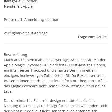
Kategorie:
Zubehör
Hersteller:
Apple
Preise nach Anmeldung sichtbar
Verfügbarkeit auf Anfrage
Frage zum Artikel
Beschreibung
Mach aus Deinem iPad ein vollwertiges Arbeitsgerät: Mit der
Apple Magic Keyboard Hülle erlebst Du erstklassiges Tippen,
ein integriertes Trackpad und smartes Design in einem
einzigen, hochwertigen Zubehörteil. Ob Du E-Mails verfasst,
Präsentationen bearbeitest oder einfach nur bequem surfst -
das Magic Keyboard hebt Deine iPad-Nutzung auf ein neues
Level.
Das durchdachte Scharnierdesign erlaubt eine flexible
Neigung des Displays und sorgt für einen schwebenden Look,
der nicht nur edel aussieht, sondern auch ergonomisch