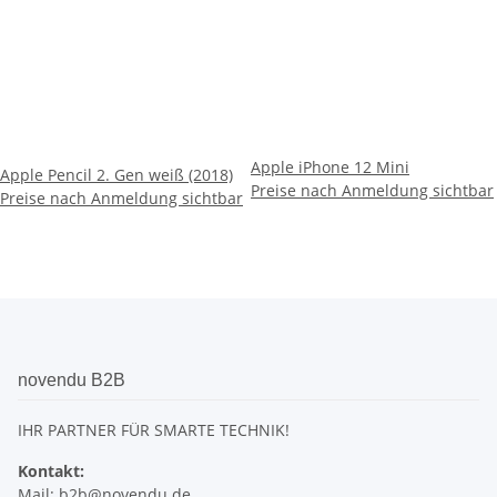
Apple iPhone 12 Mini
Apple Pencil 2. Gen weiß (2018)
Preise nach Anmeldung sichtbar
Preise nach Anmeldung sichtbar
novendu B2B
IHR PARTNER FÜR SMARTE TECHNIK!
Kontakt:
Mail:
b2b@novendu.de
Informationen