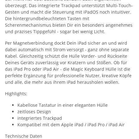
überzeugt. Das integrierte Trackpad unterstützt Multi-Touch-
Gesten und macht die Steuerung mit iPadOS noch intuitiver.
Die hintergrundbeleuchteten Tasten mit
Scherenmechanismus bieten Dir ein besonders angenehmes
und präzises Tippgefühl - sogar bei wenig Licht.
Per Magnetverbindung dockt Dein iPad sicher an und wird
dabei automatisch mit Strom versorgt - ganz ohne separate
Kabel. Gleichzeitig schützt die Hülle Vorder- und Rückseite
Deines Geräts zuverlässig vor Kratzern und Stößen. Ob für
das iPad Pro oder iPad Air - die Magic Keyboard Hülle ist die
perfekte Ergänzung für professionelle Nutzer, kreative Köpfe
und alle, die mehr aus ihrem iPad herausholen wollen.
Highlights:
Kabellose Tastatur in einer eleganten Hülle
zeitloses Design
integriertes Trackpad
Kompatibel mit dem Apple iPad / iPad Pro / iPad Air
Technische Daten