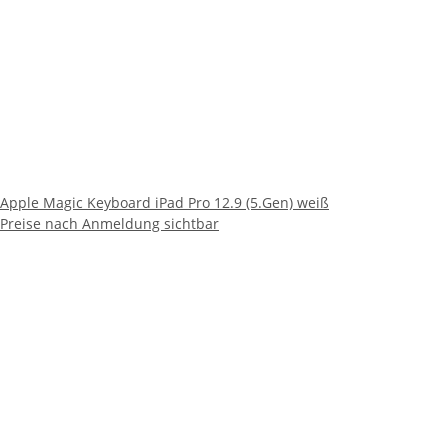
Apple Magic Keyboard iPad Pro 12.9 (5.Gen) weiß
Preise nach Anmeldung sichtbar