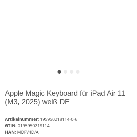
Apple Magic Keyboard für iPad Air 11
(M3, 2025) weiß DE
Artikelnummer:
195950218114-0-6
GTIN:
0195950218114
HAN:
MDFV4D/A