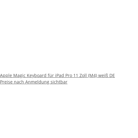
Apple Magic Keyboard für iPad Pro 11 Zoll (M4) weiß DE
Preise nach Anmeldung sichtbar