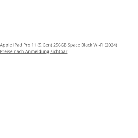
Apple iPad Pro 11 (5.Gen) 256GB Space Black Wi-Fi (2024)
Preise nach Anmeldung sichtbar