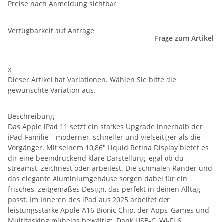
Preise nach Anmeldung sichtbar
Verfügbarkeit auf Anfrage
Frage zum Artikel
x
Dieser Artikel hat Variationen. Wählen Sie bitte die
gewünschte Variation aus.
Beschreibung
Das Apple iPad 11 setzt ein starkes Upgrade innerhalb der
iPad‑Familie – moderner, schneller und vielseitiger als die
Vorgänger. Mit seinem 10,86" Liquid Retina Display bietet es
dir eine beeindruckend klare Darstellung, egal ob du
streamst, zeichnest oder arbeitest. Die schmalen Ränder und
das elegante Aluminiumgehäuse sorgen dabei für ein
frisches, zeitgemäßes Design, das perfekt in deinen Alltag
passt. Im Inneren des iPad aus 2025 arbeitet der
leistungsstarke Apple A16 Bionic Chip, der Apps, Games und
Multitasking mühelos bewältigt. Dank USB‑C, Wi‑Fi 6,