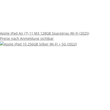
Apple iPad Air (7) 11 M3 128GB Spacegrau Wi-Fi (2025)
Preise nach Anmeldung sichtbar