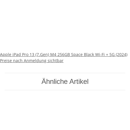
Apple iPad Pro 13 (7.Gen) M4 256GB Space Black Wi-Fi + 5G (2024)
Preise nach Anmeldung sichtbar
Ähnliche Artikel