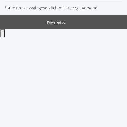
* Alle Preise zzgl. gesetzlicher USt., zzgl.
Versand
Powered by
JTL-Shop