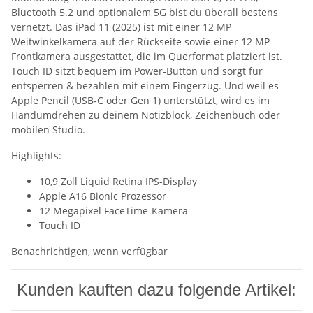
Bluetooth 5.2 und optionalem 5G bist du überall bestens
vernetzt. Das iPad 11 (2025) ist mit einer 12 MP
Weitwinkelkamera auf der Rückseite sowie einer 12 MP
Frontkamera ausgestattet, die im Querformat platziert ist.
Touch ID sitzt bequem im Power‑Button und sorgt für
entsperren & bezahlen mit einem Fingerzug. Und weil es
Apple Pencil (USB‑C oder Gen 1) unterstützt, wird es im
Handumdrehen zu deinem Notizblock, Zeichenbuch oder
mobilen Studio.
Highlights:
10,9 Zoll Liquid Retina IPS-Display
Apple A16 Bionic Prozessor
12 Megapixel FaceTime-Kamera
Touch ID
Benachrichtigen, wenn verfügbar
Kunden kauften dazu folgende Artikel: