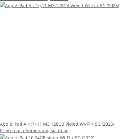
Apple iPad Air (7) 11 M3 128GB Violett Wi-Fi + 5G (2025)
Preise nach Anmeldung sichtbar