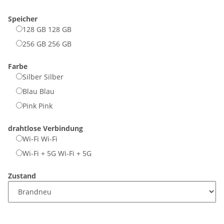
Speicher
128 GB
128 GB
256 GB
256 GB
Farbe
Silber
Silber
Blau
Blau
Pink
Pink
drahtlose Verbindung
Wi-Fi
Wi-Fi
Wi-Fi + 5G
Wi-Fi + 5G
Zustand