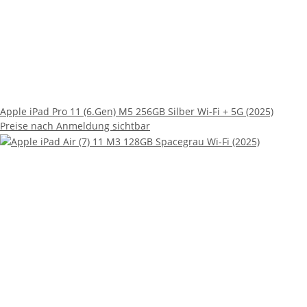
Apple iPad Pro 11 (6.Gen) M5 256GB Silber Wi-Fi + 5G (2025)
Preise nach Anmeldung sichtbar