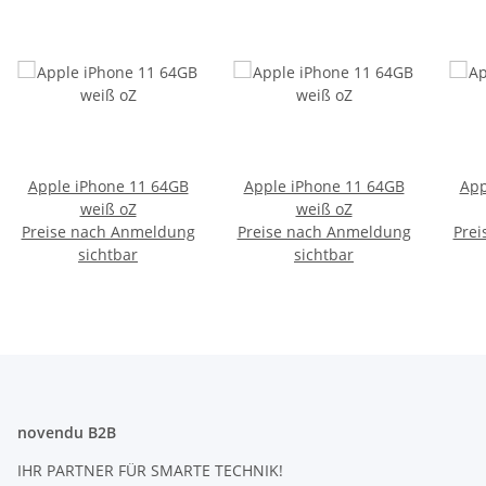
Apple iPhone 11 64GB
Apple iPhone 11 64GB
App
weiß oZ
weiß oZ
Preise nach Anmeldung
Preise nach Anmeldung
Prei
sichtbar
sichtbar
novendu B2B
IHR PARTNER FÜR SMARTE TECHNIK!