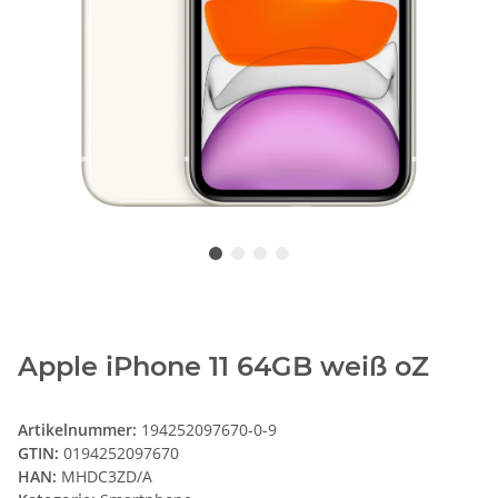
Apple iPhone 11 64GB weiß oZ
Artikelnummer:
194252097670-0-9
GTIN:
0194252097670
HAN:
MHDC3ZD/A