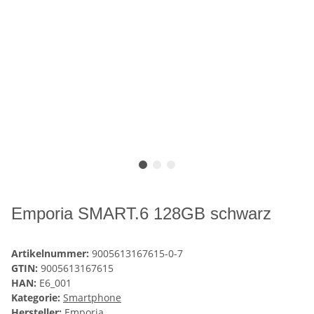
Emporia SMART.6 128GB schwarz
Artikelnummer:
9005613167615-0-7
GTIN:
9005613167615
HAN:
E6_001
Kategorie:
Smartphone
Hersteller:
Emporia