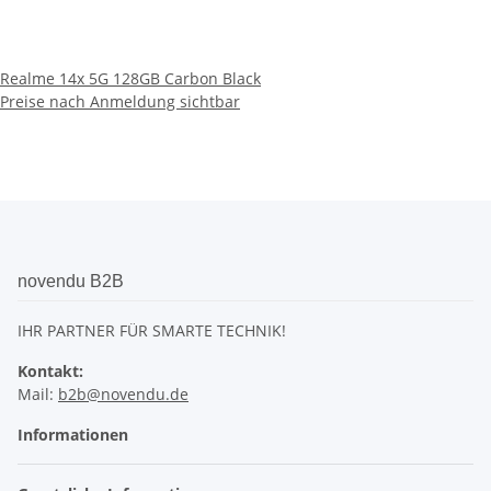
IHR PARTNER FÜR SMARTE TECHNIK!
Kontakt:
Mail:
b2b@novendu.de
Informationen
Gesetzliche Informationen
* Alle Preise zzgl. gesetzlicher USt., zzgl.
Versand
Powered by
JTL-Shop