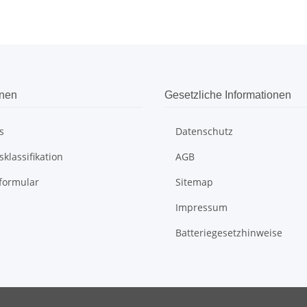
onen
Gesetzliche Informationen
s
Datenschutz
klassifikation
AGB
formular
Sitemap
Impressum
Batteriegesetzhinweise