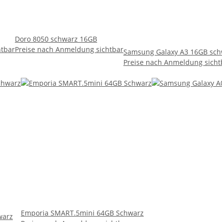
Doro 8050 schwarz 16GB
htbar
Preise nach Anmeldung sichtbar
Samsung Galaxy A3 16GB sch
Preise nach Anmeldung sicht
Emporia SMART.5mini 64GB Schwarz
warz