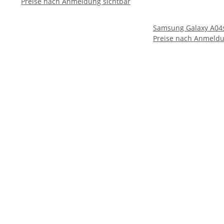
Preise nach Anmeldung sichtbar
Samsung Galaxy A04
Preise nach Anmeldu