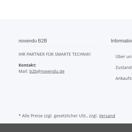
novendu B2B
Informati
IHR PARTNER FÜR SMARTE TECHNIK!
Über un
Kontakt:
Zustands
Mail:
b2b@novendu.de
Ankaufs
* Alle Preise zzgl. gesetzlicher USt., zzgl.
Versand