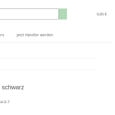
0,00 €
uns
Jetzt Händler werden
 schwarz
4-0-7