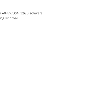
s A047F/DSN 32GB schwarz
ng sichtbar