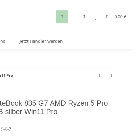
0,00 €
uns
Jetzt Händler werden
n11 Pro
liteBook 835 G7 AMD Ryzen 5 Pro
silber Win11 Pro
9-0-7