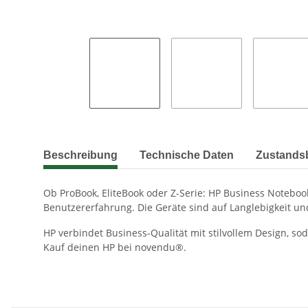
weitere Registerkarten anzeigen
Beschreibung
Technische Daten
Zustands
Ob ProBook, EliteBook oder Z-Serie: HP Business Noteboo
Benutzererfahrung. Die Geräte sind auf Langlebigkeit un
HP verbindet Business-Qualität mit stilvollem Design, so
Kauf deinen HP bei novendu®.