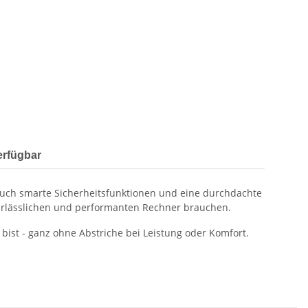
erfügbar
 auch smarte Sicherheitsfunktionen und eine durchdachte
 verlässlichen und performanten Rechner brauchen.
 bist - ganz ohne Abstriche bei Leistung oder Komfort.