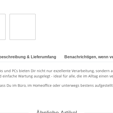
beschreibung & Lieferumfang
Benachrichtigen, wenn v
ks und PCs bieten Dir nicht nur exzellente Verarbeitung, sondern
d einfache Wartung ausgelegt - ideal für alle, die im Alltag einen
dass Du im Büro, im Homeoffice oder unterwegs bestens aufgestellt
Ähnliche Artikel