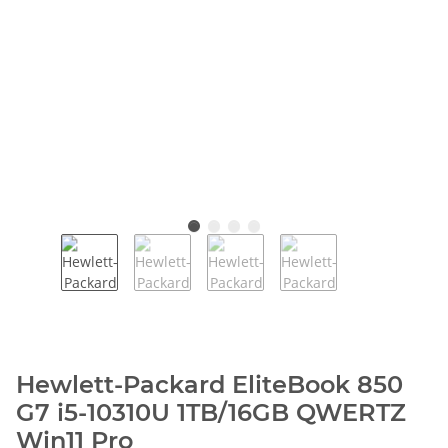
Hewlett-Packard EliteBook 850
G7 i5-10310U 1TB/16GB QWERTZ
Win11 Pro