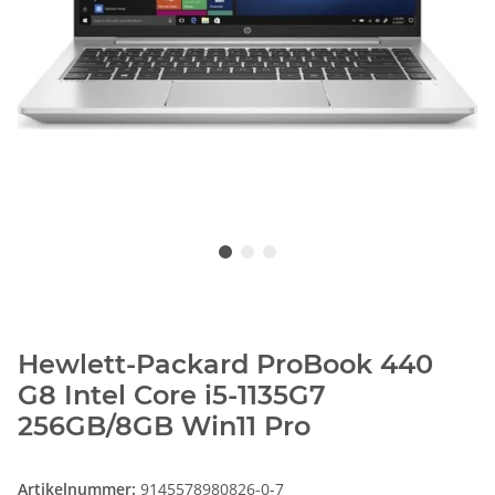
Hewlett-Packard ProBook 440
G8 Intel Core i5-1135G7
256GB/8GB Win11 Pro
Artikelnummer:
9145578980826-0-7