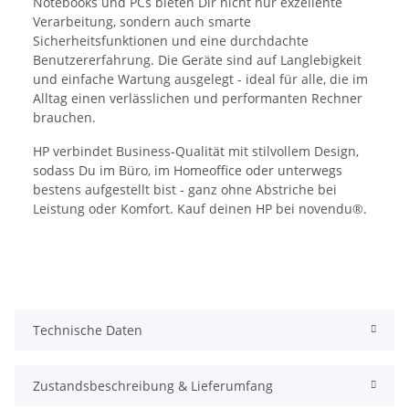
Notebooks und PCs bieten Dir nicht nur exzellente
Verarbeitung, sondern auch smarte
Sicherheitsfunktionen und eine durchdachte
Benutzererfahrung. Die Geräte sind auf Langlebigkeit
und einfache Wartung ausgelegt - ideal für alle, die im
Alltag einen verlässlichen und performanten Rechner
brauchen.
HP verbindet Business-Qualität mit stilvollem Design,
sodass Du im Büro, im Homeoffice oder unterwegs
bestens aufgestellt bist - ganz ohne Abstriche bei
Leistung oder Komfort. Kauf deinen HP bei novendu®.
Technische Daten
Zustandsbeschreibung & Lieferumfang