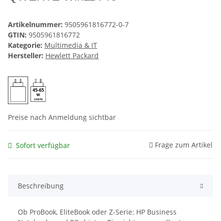
Artikelnummer:
9505961816772-0-7
GTIN:
9505961816772
Kategorie:
Multimedia & IT
Hersteller:
Hewlett Packard
45-65
USB PD
Preise nach Anmeldung sichtbar
Frage zum Artikel
Sofort verfügbar
Beschreibung
Ob ProBook, EliteBook oder Z-Serie: HP Business