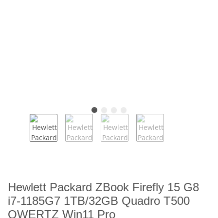
Hewlett Packard ZBook Firefly 15 G8
i7-1185G7 1TB/32GB Quadro T500
QWERTZ Win11 Pro