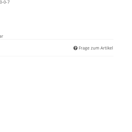
0-0-7
ar
Frage zum Artikel