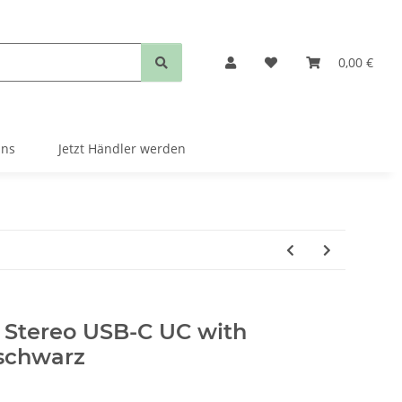
0,00 €
uns
Jetzt Händler werden
5 Stereo USB-C UC with
schwarz