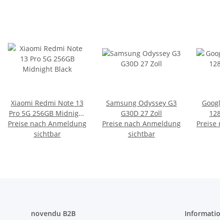
Xiaomi Redmi Note 13
Samsung Odyssey G3
Googl
Pro 5G 256GB Midnight
G30D 27 Zoll
12
Preise nach Anmeldung
Black
Preise nach Anmeldung
Preise
sichtbar
sichtbar
novendu B2B
Informati