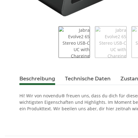
weitere Registerkarten anzeigen
Beschreibung
Technische Daten
Zustan
Hi! Wir von novendu® freuen uns, dass du dich für diesen
wichtigsten Eigenschaften und Highlights. Im Moment be
ein Produkttext. Wir beeilen uns aber, dir hier zeitnah w