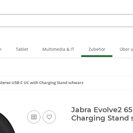
h
Tablet
Multimedia & IT
Zubehör
Über 
 Stereo USB-C UC with Charging Stand schwarz
Jabra Evolve2 6
Charging Stand 