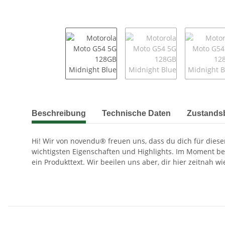
weitere Registerkarten anzeigen
Beschreibung
Technische Daten
Zustands
Hi! Wir von novendu® freuen uns, dass du dich für diesen
wichtigsten Eigenschaften und Highlights. Im Moment be
ein Produkttext. Wir beeilen uns aber, dir hier zeitnah w