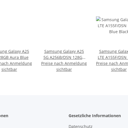
ung Galaxy A25
Samsung Galaxy A25
Samsung Galax
28GB Aura Blue
5G A256B/DSN 128GB
LTE A155F/DSN
 nach Anmeldung
Preise nach Anmeldung
Aura Blue
Preise nach An
Blue Blac
sichtbar
sichtbar
sichtbar
onen
Gesetzliche Informationen
Datenschutz