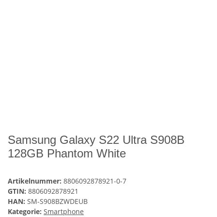
Samsung Galaxy S22 Ultra S908B
128GB Phantom White
Artikelnummer:
8806092878921-0-7
GTIN:
8806092878921
HAN:
SM-S908BZWDEUB
Kategorie:
Smartphone