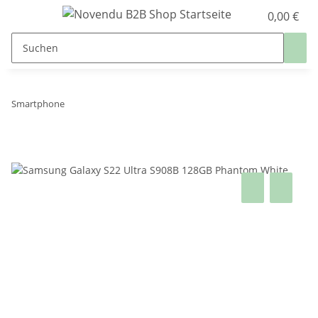
0,00 €
Smartphone