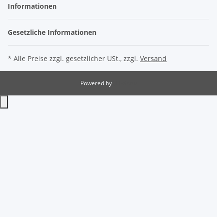
* Alle Preise zzgl. gesetzlicher USt., zzgl.
Versand
Powered by
JTL-Shop