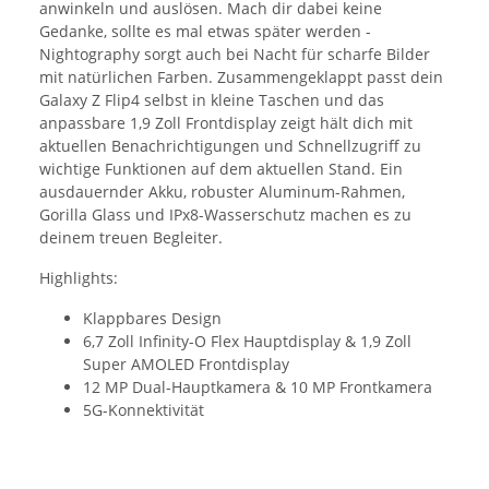
anwinkeln und auslösen. Mach dir dabei keine
Gedanke, sollte es mal etwas später werden -
Nightography sorgt auch bei Nacht für scharfe Bilder
mit natürlichen Farben. Zusammengeklappt passt dein
Galaxy Z Flip4 selbst in kleine Taschen und das
anpassbare 1,9 Zoll Frontdisplay zeigt hält dich mit
aktuellen Benachrichtigungen und Schnellzugriff zu
wichtige Funktionen auf dem aktuellen Stand. Ein
ausdauernder Akku, robuster Aluminum-Rahmen,
Gorilla Glass und IPx8-Wasserschutz machen es zu
deinem treuen Begleiter.
Highlights:
Klappbares Design
6,7 Zoll Infinity-O Flex Hauptdisplay & 1,9 Zoll
Super AMOLED Frontdisplay
12 MP Dual-Hauptkamera & 10 MP Frontkamera
5G-Konnektivität