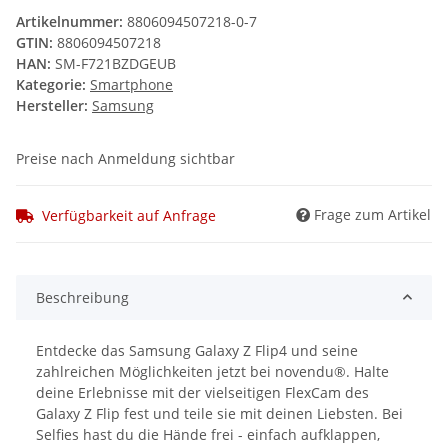
Artikelnummer:
8806094507218-0-7
GTIN:
8806094507218
HAN:
SM-F721BZDGEUB
Kategorie:
Smartphone
Hersteller:
Samsung
Preise nach Anmeldung sichtbar
Frage zum Artikel
Verfügbarkeit auf Anfrage
Beschreibung
Entdecke das Samsung Galaxy Z Flip4 und seine
zahlreichen Möglichkeiten jetzt bei novendu®. Halte
deine Erlebnisse mit der vielseitigen FlexCam des
Galaxy Z Flip fest und teile sie mit deinen Liebsten. Bei
Selfies hast du die Hände frei - einfach aufklappen,