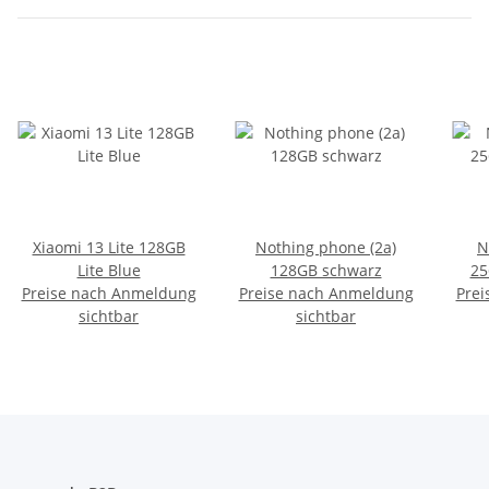
Xiaomi 13 Lite 128GB
Nothing phone (2a)
N
Lite Blue
128GB schwarz
25
Preise nach Anmeldung
Preise nach Anmeldung
Prei
sichtbar
sichtbar