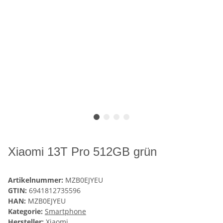
Xiaomi 13T Pro 512GB grün
Artikelnummer:
MZB0EJYEU
GTIN:
6941812735596
HAN:
MZB0EJYEU
Kategorie:
Smartphone
Hersteller:
Xiaomi