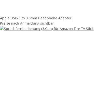
Apple USB-C to 3.5mm Headphone Adapter
Preise nach Anmeldung sichtbar