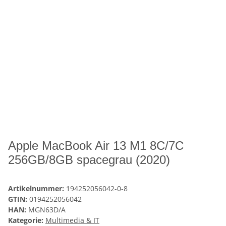
Apple MacBook Air 13 M1 8C/7C
256GB/8GB spacegrau (2020)
Artikelnummer:
194252056042-0-8
GTIN:
0194252056042
HAN:
MGN63D/A
Kategorie:
Multimedia & IT