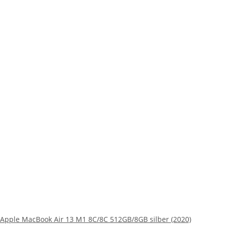
Apple MacBook Air 13 M1 8C/8C 512GB/8GB silber (2020)