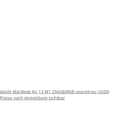
Apple MacBook Air 13 M1 256GB/8GB spacegrau (2020)
Preise nach Anmeldung sichtbar