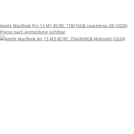
Apple MacBook Pro 13 M1 8C/8C 1TB/16GB spacegrau DE (2020)
Preise nach Anmeldung sichtbar