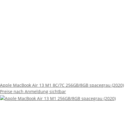
Apple MacBook Air 13 M1 8C/7C 256GB/8GB spacegrau (2020)
Preise nach Anmeldung sichtbar