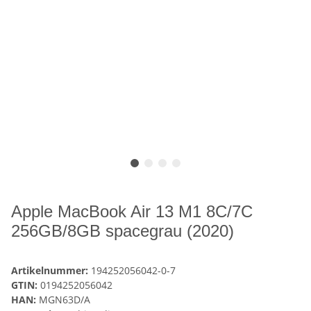
Apple MacBook Air 13 M1 8C/7C
256GB/8GB spacegrau (2020)
Artikelnummer:
194252056042-0-7
GTIN:
0194252056042
HAN:
MGN63D/A