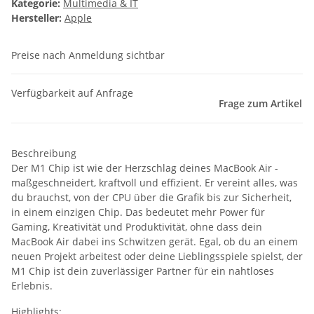
Kategorie:
Multimedia & IT
Hersteller:
Apple
Preise nach Anmeldung sichtbar
Verfügbarkeit auf Anfrage
Frage zum Artikel
Beschreibung
Der M1 Chip ist wie der Herzschlag deines MacBook Air -
maßgeschneidert, kraftvoll und effizient. Er vereint alles, was
du brauchst, von der CPU über die Grafik bis zur Sicherheit,
in einem einzigen Chip. Das bedeutet mehr Power für
Gaming, Kreativität und Produktivität, ohne dass dein
MacBook Air dabei ins Schwitzen gerät. Egal, ob du an einem
neuen Projekt arbeitest oder deine Lieblingsspiele spielst, der
M1 Chip ist dein zuverlässiger Partner für ein nahtloses
Erlebnis.
Highlights: