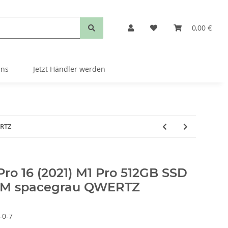
0,00 €
uns
Jetzt Händler werden
ERTZ
ro 16 (2021) M1 Pro 512GB SSD
RAM spacegrau QWERTZ
-0-7