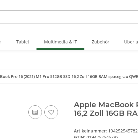
h
Tablet
Multimedia & IT
Zubehör
Über 
Book Pro 16 (2021) M1 Pro 512GB SSD 16,2 Zoll 16GB RAM spacegrau QW
Apple MacBook P
16,2 Zoll 16GB 
Artikelnummer:
194252545782
GTIN:
0194252545782