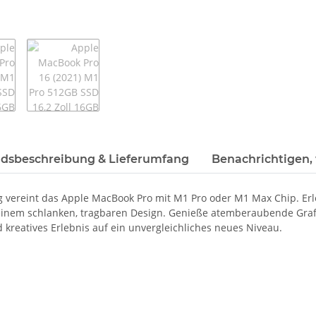
dsbeschreibung & Lieferumfang
Benachrichtigen,
vereint das Apple MacBook Pro mit M1 Pro oder M1 Max Chip. Erle
 einem schlanken, tragbaren Design. Genieße atemberaubende Grafi
d kreatives Erlebnis auf ein unvergleichliches neues Niveau.