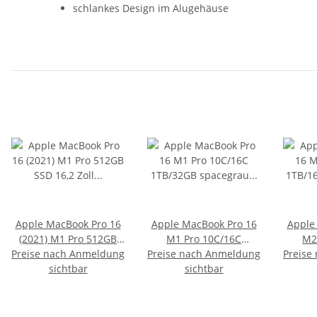
schlankes Design im Alugehäuse
Apple MacBook Pro 16
Apple MacBook Pro 16
Apple
(2021) M1 Pro 512GB
M1 Pro 10C/16C
M2
Preise nach Anmeldung
SSD 16,2 Zoll 16GB RAM
Preise nach Anmeldung
1TB/32GB spacegrau
Preise
1TB/
spacegrau QWERTZ
sichtbar
sichtbar
(2021)