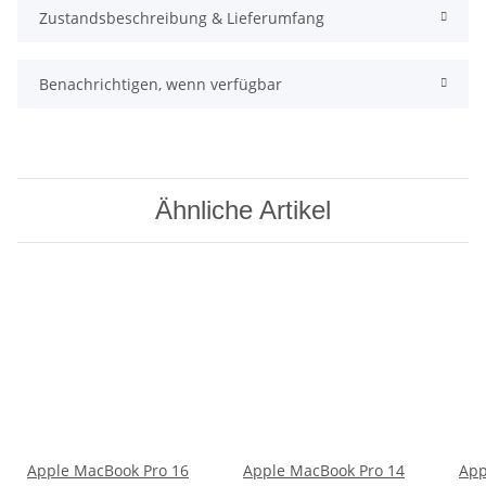
Zustandsbeschreibung & Lieferumfang
Benachrichtigen, wenn verfügbar
Ähnliche Artikel
Apple MacBook Pro 16
Apple MacBook Pro 14
App