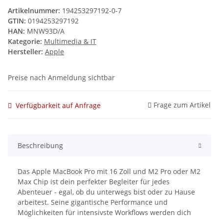
Artikelnummer:
194253297192-0-7
GTIN:
0194253297192
HAN:
MNW93D/A
Kategorie:
Multimedia & IT
Hersteller:
Apple
Preise nach Anmeldung sichtbar
Frage zum Artikel
Verfügbarkeit auf Anfrage
Beschreibung
Das Apple MacBook Pro mit 16 Zoll und M2 Pro oder M2
Max Chip ist dein perfekter Begleiter für jedes
Abenteuer - egal, ob du unterwegs bist oder zu Hause
arbeitest. Seine gigantische Performance und
Möglichkeiten für intensivste Workflows werden dich