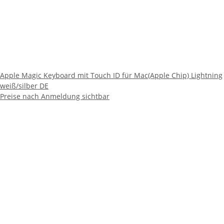
Apple Magic Keyboard mit Touch ID für Mac(Apple Chip) Lightning
weiß/silber DE
Preise nach Anmeldung sichtbar