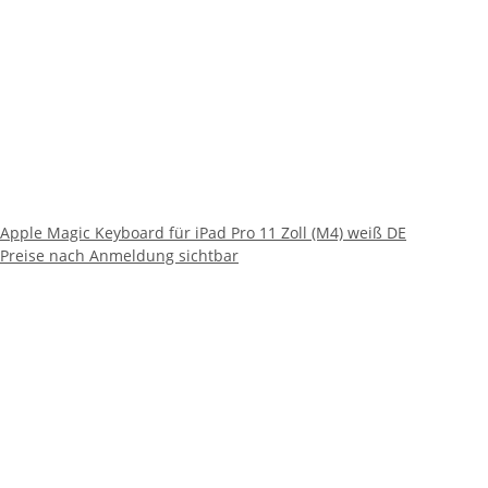
Apple Magic Keyboard für iPad Pro 11 Zoll (M4) weiß DE
Preise nach Anmeldung sichtbar