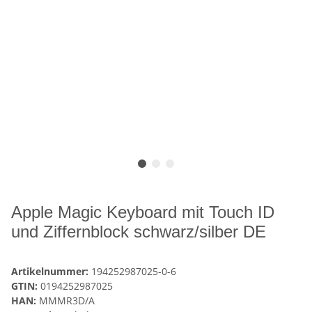
Apple Magic Keyboard mit Touch ID
und Ziffernblock schwarz/silber DE
Artikelnummer:
194252987025-0-6
GTIN:
0194252987025
HAN:
MMMR3D/A