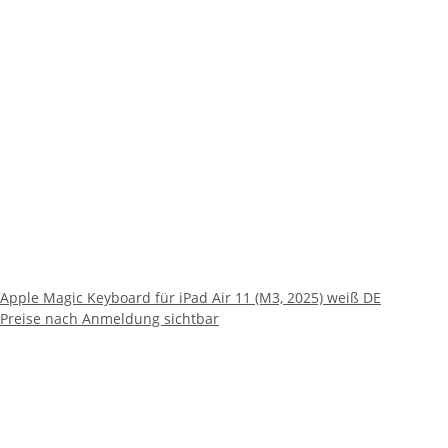
Apple Magic Keyboard für iPad Air 11 (M3, 2025) weiß DE
Preise nach Anmeldung sichtbar