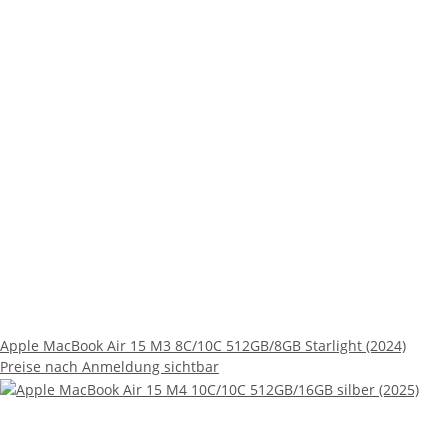
Apple MacBook Air 15 M3 8C/10C 512GB/8GB Starlight (2024)
Preise nach Anmeldung sichtbar