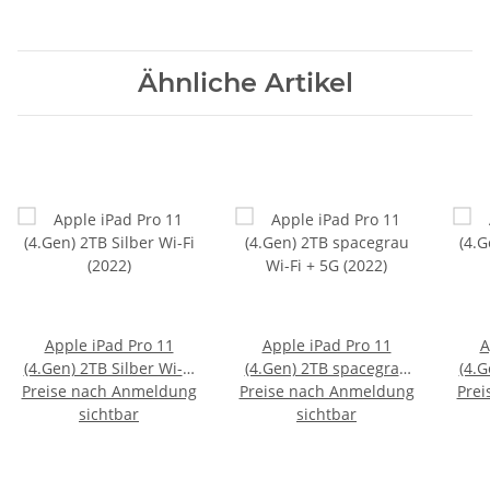
Ähnliche Artikel
Apple iPad Pro 11
Apple iPad Pro 11
A
(4.Gen) 2TB Silber Wi-Fi
(4.Gen) 2TB spacegrau
(4.G
Preise nach Anmeldung
(2022)
Preise nach Anmeldung
Wi-Fi + 5G (2022)
Prei
sichtbar
sichtbar