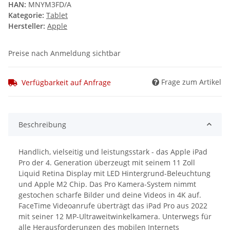
HAN:
MNYM3FD/A
Kategorie:
Tablet
Hersteller:
Apple
Preise nach Anmeldung sichtbar
Frage zum Artikel
Verfügbarkeit auf Anfrage
Beschreibung
Handlich, vielseitig und leistungsstark - das Apple iPad
Pro der 4. Generation überzeugt mit seinem 11 Zoll
Liquid Retina Display mit LED Hintergrund-Beleuchtung
und Apple M2 Chip. Das Pro Kamera-System nimmt
gestochen scharfe Bilder und deine Videos in 4K auf.
FaceTime Videoanrufe überträgt das iPad Pro aus 2022
mit seiner 12 MP-Ultraweitwinkelkamera. Unterwegs für
alle Herausforderungen des mobilen Internets