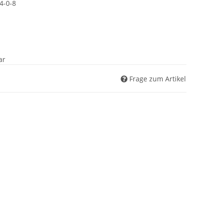
4-0-8
ar
Frage zum Artikel