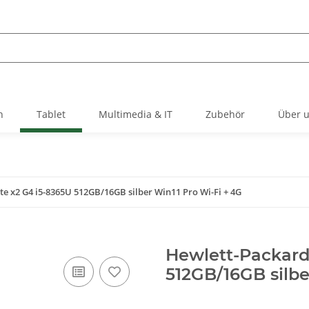
h
Tablet
Multimedia & IT
Zubehör
Über 
te x2 G4 i5-8365U 512GB/16GB silber Win11 Pro Wi-Fi + 4G
Hewlett-Packard 
512GB/16GB silbe