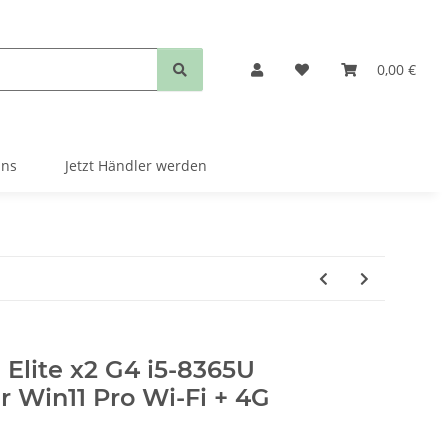
0,00 €
uns
Jetzt Händler werden
Elite x2 G4 i5-8365U
r Win11 Pro Wi-Fi + 4G