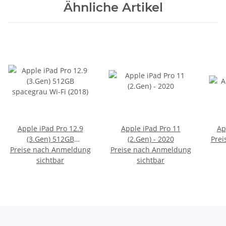
Ähnliche Artikel
Apple iPad Pro 12.9
Apple iPad Pro 11
Ap
(3.Gen) 512GB
(2.Gen) - 2020
Prei
Preise nach Anmeldung
spacegrau Wi-Fi (2018)
Preise nach Anmeldung
sichtbar
sichtbar