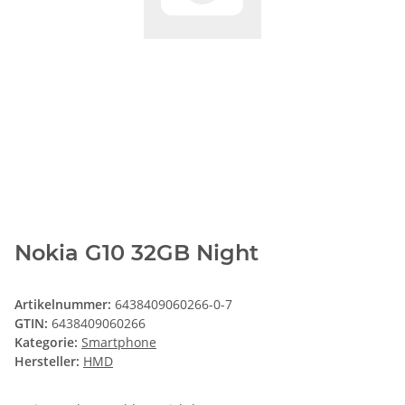
Nokia G10 32GB Night
Artikelnummer:
6438409060266-0-7
GTIN:
6438409060266
Kategorie:
Smartphone
Hersteller:
HMD