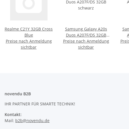
Realme C21Y 32GB Cross
Samsung Galaxy A20s
Sam
Blue
Duos A207F/DS 32GB
Preise nach Anmeldung
Preise nach Anmeldung
schwarz
Prei
sichtbar
sichtbar
novendu B2B
IHR PARTNER FÜR SMARTE TECHNIK!
Kontakt:
Mail:
b2b@novendu.de