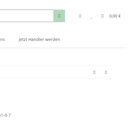
0,00 €
uns
Jetzt Händler werden
1-0-7