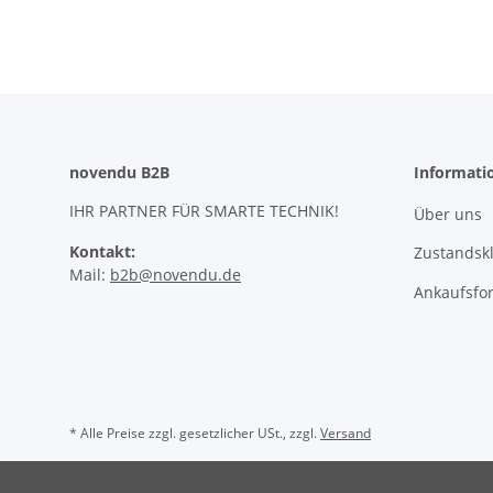
novendu B2B
Informati
IHR PARTNER FÜR SMARTE TECHNIK!
Über uns
Kontakt:
Zustandskl
Mail:
b2b@novendu.de
Ankaufsfo
* Alle Preise zzgl. gesetzlicher USt., zzgl.
Versand