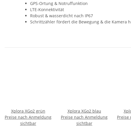
GPS-Ortung & Notruffunktion
LTE-Konnektivität
Robust & wasserdicht nach IP67
Schrittzähler fördert die Bewegung & die Kamera h
Xplora XGo2 grün
Xplora XGo2 blau
Xpl
Preise nach Anmeldung
Preise nach Anmeldung
Preise
sichtbar
sichtbar