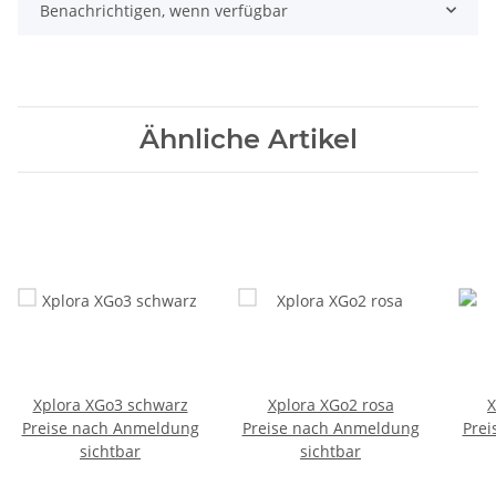
Benachrichtigen, wenn verfügbar
Ähnliche Artikel
Xplora XGo3 schwarz
Xplora XGo2 rosa
X
Preise nach Anmeldung
Preise nach Anmeldung
Prei
sichtbar
sichtbar