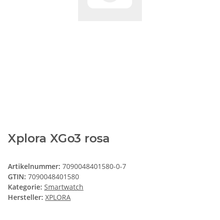
Xplora XGo3 rosa
Artikelnummer:
7090048401580-0-7
GTIN:
7090048401580
Kategorie:
Smartwatch
Hersteller:
XPLORA