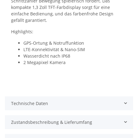
Schrittzähler Bewegung spielerisch fördert. Das
kompakte 1,3 Zoll TFT-Farbdisplay sorgt für eine
einfache Bedienung, und das farbenfrohe Design
gefällt garantiert.
Highlights:
GPS-Ortung & Notruffunktion
LTE-Konnektivität & Nano-SIM
Wasserdicht nach IP68
2 Megapixel Kamera
Technische Daten
Zustandsbeschreibung & Lieferumfang